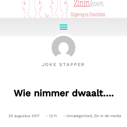
JOKE STAPPER
Wie nimmer dwaalt….
25 augustus 2017
-
12:11
-
Uncategorized
,
Zin in de media