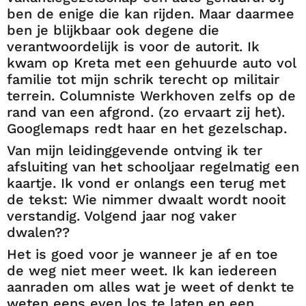
ben de enige die kan rijden. Maar daarmee
ben je blijkbaar ook degene die
verantwoordelijk is voor de autorit. Ik
kwam op Kreta met een gehuurde auto vol
familie tot mijn schrik terecht op militair
terrein. Columniste Werkhoven zelfs op de
rand van een afgrond. (zo ervaart zij het).
Googlemaps redt haar en het gezelschap.
Van mijn leidinggevende ontving ik ter
afsluiting van het schooljaar regelmatig een
kaartje. Ik vond er onlangs een terug met
de tekst: Wie nimmer dwaalt wordt nooit
verstandig. Volgend jaar nog vaker
dwalen??
Het is goed voor je wanneer je af en toe
de weg niet meer weet. Ik kan iedereen
aanraden om alles wat je weet of denkt te
weten eens even los te laten en een