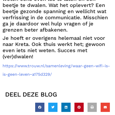
beetje te dwalen. Wat het oplevert? Een
beetje gezonde spanning en wellicht wat
verfrissing in de communicatie. Misschien
ga je daardoor wel hulp vragen of je
grenzen beter afbakenen.
Je hoeft er overigens helemaal niet voor
naar Kreta. Ook thuis werkt het; gewoon
even iets niet weten. Succes met
(ver)dwalen!
https://www.trouw.nl/samenleving/waar-geen-wifi-is-
is-geen-leven~a175d329/
DEEL DEZE BLOG