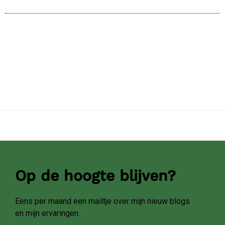
Op de hoogte blijven?
Eens per maand een mailtje over mijn nieuw blogs
en mijn ervaringen.