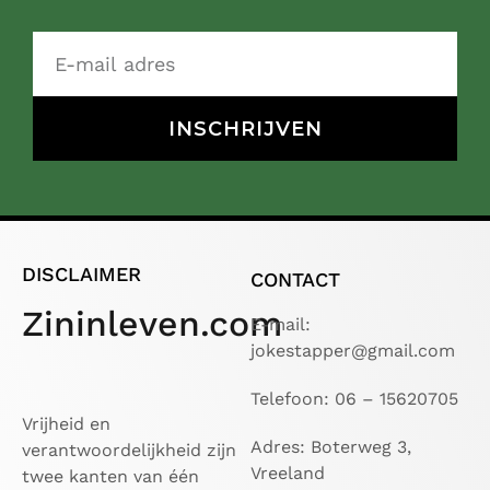
INSCHRIJVEN
DISCLAIMER
CONTACT
Zininleven.com
E-mail:
jokestapper@gmail.com
Telefoon: 06 – 15620705
Vrijheid en
Adres: Boterweg 3,
verantwoordelijkheid zijn
Vreeland
twee kanten van één