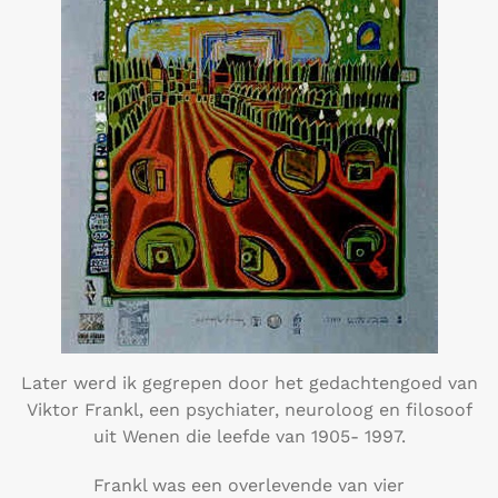
Later werd ik gegrepen door het gedachtengoed van
Viktor Frankl, een psychiater, neuroloog en filosoof
uit Wenen die leefde van 1905- 1997.
Frankl was een overlevende van vier