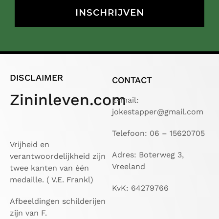
INSCHRIJVEN
DISCLAIMER
CONTACT
Zininleven.com
E-mail:
jokestapper@gmail.com
Telefoon: 06 – 15620705
Vrijheid en
Adres: Boterweg 3,
verantwoordelijkheid zijn
Vreeland
twee kanten van één
medaille. ( V.E. Frankl)
KvK: 64279766
Afbeeldingen schilderijen
zijn van F.