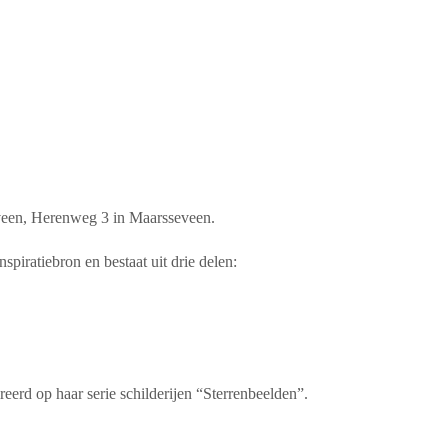
eveen, Herenweg 3 in Maarsseveen.
piratiebron en bestaat uit drie delen:
erd op haar serie schilderijen “Sterrenbeelden”.