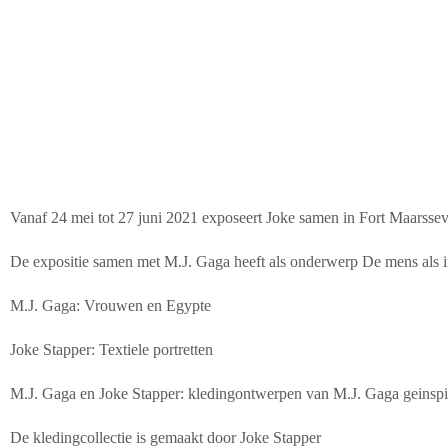
Vanaf 24 mei tot 27 juni 2021 exposeert Joke samen in Fort Maarss
De expositie samen met M.J. Gaga heeft als onderwerp De mens als ins
M.J. Gaga: Vrouwen en Egypte
Joke Stapper: Textiele portretten
M.J. Gaga en Joke Stapper: kledingontwerpen van M.J. Gaga geinspire
De kledingcollectie is gemaakt door Joke Stapper