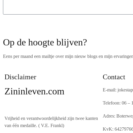
Op de hoogte blijven?
Eens per maand een mailtje over mijn nieuw blogs en mijn ervaringe
Disclaimer
Contact
Zininleven.com
E-mail: jokest
Telefoon: 06 –
Adres: Boterwe
Vrijheid en verantwoordelijkheid zijn twee kanten
van één medaille. ( V.E. Frankl)
KvK: 6427976