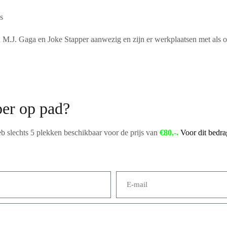
s
 M.J. Gaga en Joke Stapper aanwezig en zijn er werkplaatsen met als o
per op pad?
b slechts 5 plekken beschikbaar voor de prijs van
€80,-.
Voor dit bedra