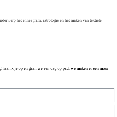
nderwerp het enneagram, astrologie en het maken van textiele
g haal ik je op en gaan we een dag op pad. we maken er een mooi