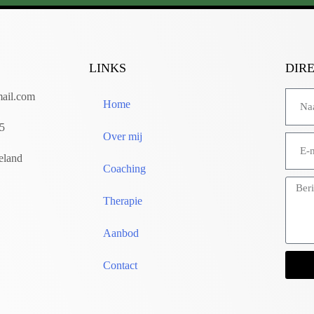
LINKS
DIR
mail.com
Home
05
Over mij
eland
Coaching
Therapie
Aanbod
Contact