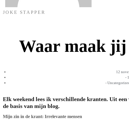
JOKE STAPPER
Waar maak jij
12 nove
-
1
-
Uncategorize
Elk weekend lees ik verschillende kranten. Uit een 
de basis van mijn blog.
Mijn zin in de krant: Irrelevante mensen