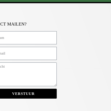
ECT MAILEN?
VERSTUUR