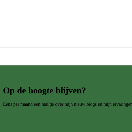
Op de hoogte blijven?
Eens per maand een mailtje over mijn nieuw blogs en mijn ervaringe