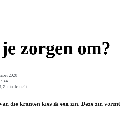
 je zorgen om?
mber 2020
5:44
d
,
Zin in de media
van die kranten kies ik een zin. Deze zin vormt