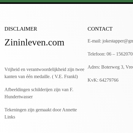
DISCLAIMER
CONTACT
Zininleven.com
E-mail: jokestapper@g
Telefoon: 06 – 156207
Adres: Boterweg 3, Vre
Vrijheid en verantwoordelijkheid zijn twee
kanten van één medaille. ( V.E. Frankl)
KvK: 64279766
Afbeeldingen schilderijen zijn van F.
Hundertwasser
Tekeningen zijn gemaakt door Annette
Links