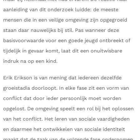
aanleiding van dit onderzoek luidde: de meeste
mensen die in een veilige omgeving zijn opgegroeid
staan daar nauwelijks bij stil. Pas wanneer deze
basisvoorwaarde voor een goede jeugd ontbreekt of
tijdelijk in gevaar komt, laat dit een onuitwisbare
indruk na op een kind.
Erik Erikson is van mening dat iedereen dezelfde
groeistadia doorloopt. In elke fase zit een vorm van
conflict dat door ieder persoonlijk moet worden
opgelost. De omgeving speelt een rol bij het oplossen
van het conflict. Het leren van sociale vaardigheden
en daarmee het ontwikkelen van sociale identiteit
maakt dat de taak van de volgende fase ondernomen