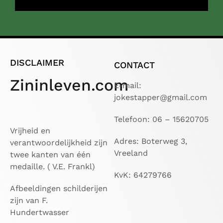
DISCLAIMER
CONTACT
Zininleven.com
E-mail:
jokestapper@gmail.com
Telefoon: 06 – 15620705
Vrijheid en
Adres: Boterweg 3,
verantwoordelijkheid zijn
Vreeland
twee kanten van één
medaille. ( V.E. Frankl)
KvK: 64279766
Afbeeldingen schilderijen
zijn van F.
Hundertwasser