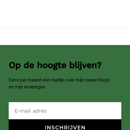
Op de hoogte blijven?
Eens per maand een mailtje over mijn nieuw blogs
en mijn ervaringen.
INSCHRIJVEN