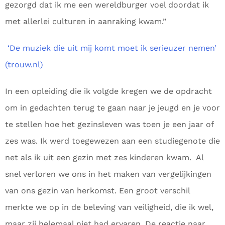
gezorgd dat ik me een wereldburger voel doordat ik
met allerlei culturen in aanraking kwam.”
‘De muziek die uit mij komt moet ik serieuzer nemen’
(trouw.nl)
In een opleiding die ik volgde kregen we de opdracht
om in gedachten terug te gaan naar je jeugd en je voor
te stellen hoe het gezinsleven was toen je een jaar of
zes was. Ik werd toegewezen aan een studiegenote die
net als ik uit een gezin met zes kinderen kwam. Al
snel verloren we ons in het maken van vergelijkingen
van ons gezin van herkomst. Een groot verschil
merkte we op in de beleving van veiligheid, die ik wel,
maar zij helemaal niet had ervaren. De reactie naar