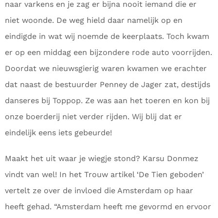
naar varkens en je zag er bijna nooit iemand die er
niet woonde. De weg hield daar namelijk op en
eindigde in wat wij noemde de keerplaats. Toch kwam
er op een middag een bijzondere rode auto voorrijden.
Doordat we nieuwsgierig waren kwamen we erachter
dat naast de bestuurder Penney de Jager zat, destijds
danseres bij Toppop. Ze was aan het toeren en kon bij
onze boerderij niet verder rijden. Wij blij dat er
eindelijk eens iets gebeurde!
Maakt het uit waar je wiegje stond? Karsu Donmez
vindt van wel! In het Trouw artikel ‘De Tien geboden’
vertelt ze over de invloed die Amsterdam op haar
heeft gehad. “Amsterdam heeft me gevormd en ervoor