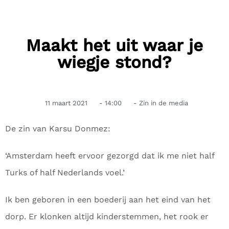
Maakt het uit waar je
wiegje stond?
11 maart 2021
-
14:00
-
Zin in de media
De zin van Karsu Donmez:
‘Amsterdam heeft ervoor gezorgd dat ik me niet half
Turks of half Nederlands voel.’
Ik ben geboren in een boederij aan het eind van het
dorp. Er klonken altijd kinderstemmen, het rook er