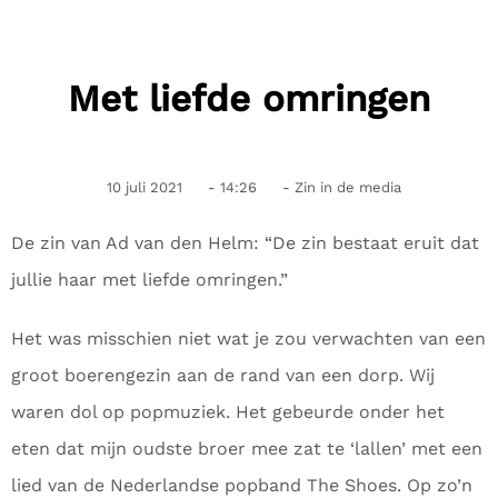
Met liefde omringen
10 juli 2021
-
14:26
-
Zin in de media
De zin van Ad van den Helm: “De zin bestaat eruit dat
jullie haar met liefde omringen.”
Het was misschien niet wat je zou verwachten van een
groot boerengezin aan de rand van een dorp. Wij
waren dol op popmuziek. Het gebeurde onder het
eten dat mijn oudste broer mee zat te ‘lallen’ met een
lied van de Nederlandse popband The Shoes. Op zo’n