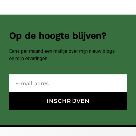
Op de hoogte blijven?
Eens per maand een mailtje over mijn nieuw blogs
en mijn ervaringen.
INSCHRIJVEN