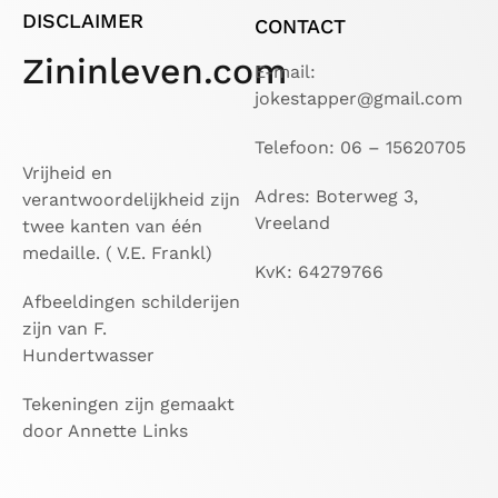
DISCLAIMER
CONTACT
Zininleven.com
E-mail:
jokestapper@gmail.com
Telefoon: 06 – 15620705
Vrijheid en
Adres: Boterweg 3,
verantwoordelijkheid zijn
Vreeland
twee kanten van één
medaille. ( V.E. Frankl)
KvK: 64279766
Afbeeldingen schilderijen
zijn van F.
Hundertwasser
Tekeningen zijn gemaakt
door Annette Links