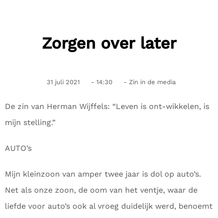
Zorgen over later
31 juli 2021
-
14:30
-
Zin in de media
De zin van Herman Wijffels: “Leven is ont-wikkelen, is
mijn stelling.”
AUTO’s
Mijn kleinzoon van amper twee jaar is dol op auto’s.
Net als onze zoon, de oom van het ventje, waar de
liefde voor auto’s ook al vroeg duidelijk werd, benoemt