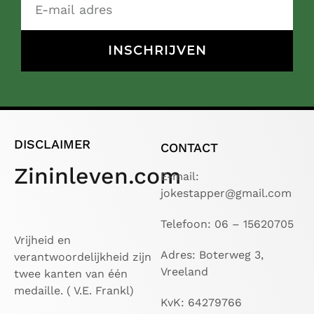
INSCHRIJVEN
DISCLAIMER
CONTACT
Zininleven.com
E-mail:
jokestapper@gmail.com
Telefoon: 06 – 15620705
Vrijheid en
Adres: Boterweg 3,
verantwoordelijkheid zijn
Vreeland
twee kanten van één
medaille. ( V.E. Frankl)
KvK: 64279766