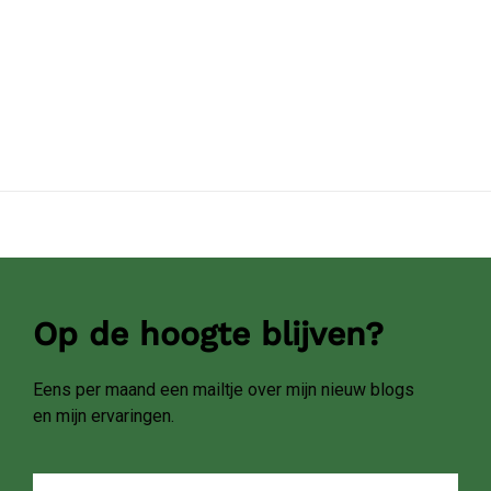
Op de hoogte blijven?
Eens per maand een mailtje over mijn nieuw blogs
en mijn ervaringen.