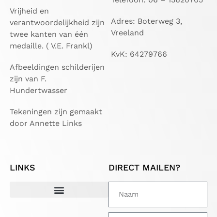
Vrijheid en
Adres: Boterweg 3,
verantwoordelijkheid zijn
Vreeland
twee kanten van één
medaille. ( V.E. Frankl)
KvK: 64279766
Afbeeldingen schilderijen
zijn van F.
Hundertwasser
Tekeningen zijn gemaakt
door Annette Links
LINKS
DIRECT MAILEN?