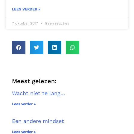
LEES VERDER »
7 oktober 2017
Geen reacties
Meest gelezen:
Wacht niet te lang…
Lees verder »
Een andere mindset
Lees verder »