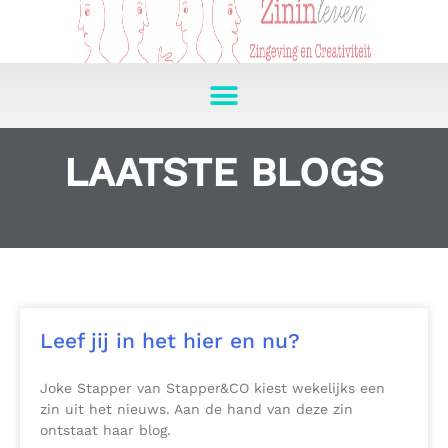
LAATSTE BLOGS
Leef jij in het hier en nu?
Joke Stapper van Stapper&CO kiest wekelijks een
zin uit het nieuws. Aan de hand van deze zin
ontstaat haar blog.