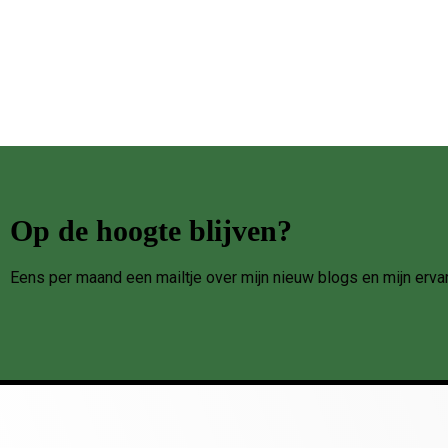
Op de hoogte blijven?
Eens per maand een mailtje over mijn nieuw blogs en mijn erva