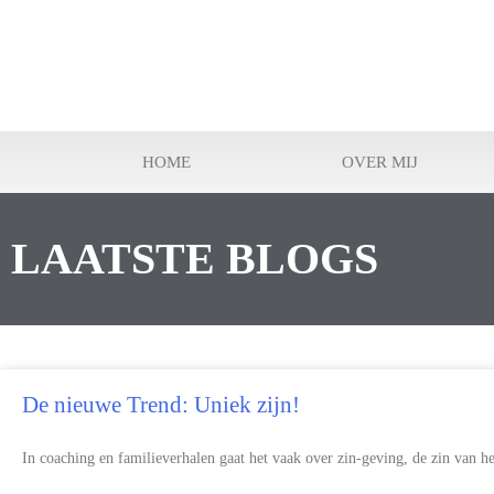
HOME
OVER MIJ
LAATSTE BLOGS
De nieuwe Trend: Uniek zijn!
In coaching en familieverhalen gaat het vaak over zin-geving, de zin van he