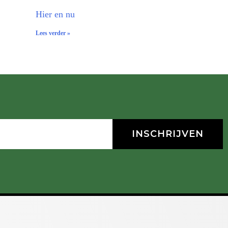
Hier en nu
Lees verder »
INSCHRIJVEN