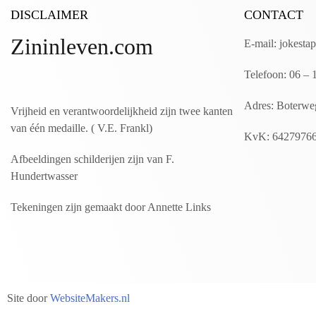
DISCLAIMER
CONTACT
Zininleven.com
E-mail: jokest
Telefoon: 06 –
Adres: Boterwe
Vrijheid en verantwoordelijkheid zijn twee kanten
van één medaille. ( V.E. Frankl)
KvK: 6427976
Afbeeldingen schilderijen zijn van F.
Hundertwasser
Tekeningen zijn gemaakt door Annette Links
Site door
WebsiteMakers.nl